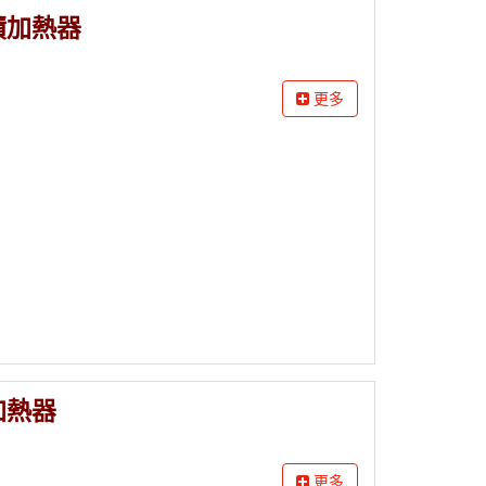
積加熱器
更多
加熱器
更多