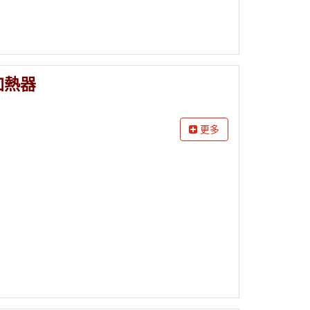
加熱器
更多