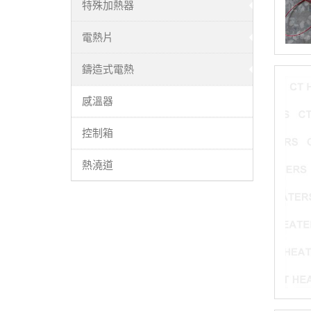
特殊加熱器
電熱片
鑄造式電熱
感溫器
控制箱
熱澆道