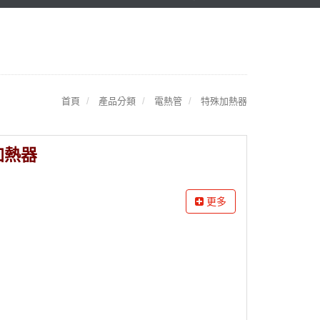
首頁
產品分類
電熱管
特殊加熱器
加熱器
更多