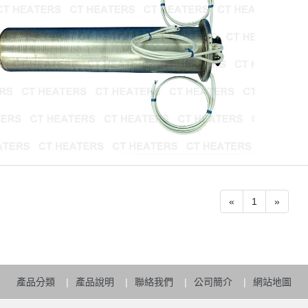
«
1
»
產品分類
產品說明
聯絡我們
公司簡介
網站地圖