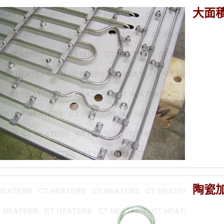
大面
陶瓷