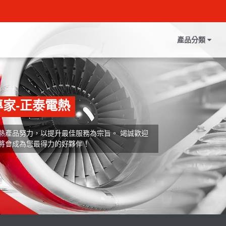
產品分類
家-正泰電熱
熱產品努力，以提升最佳服務為宗旨。 竭誠歡迎
將會成為您最得力的好夥伴！