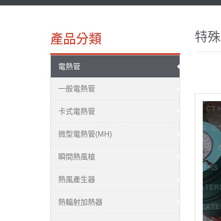
特殊
產品分類
電熱管
一般電熱管
卡式電熱管
微型電熱管(MH)
瞬間熱風槍
熱風產生器
熱輻射加熱器