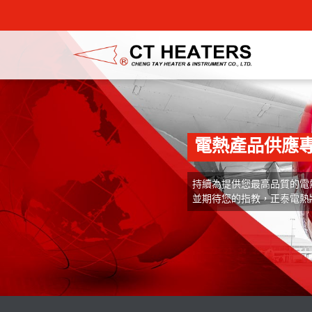
電熱產品供應專
持續為提供您最高品質的電
並期待您的指教，正泰電熱