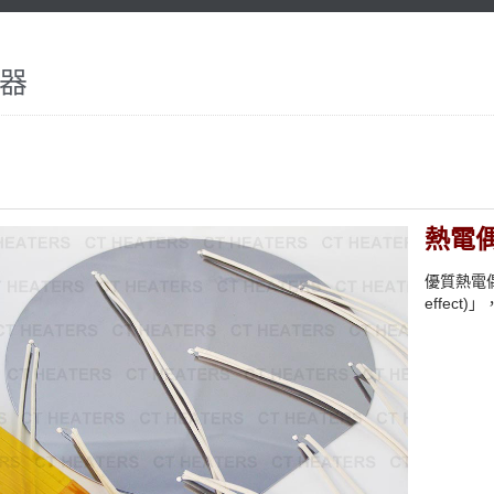
器
熱電
優質熱電偶
effec