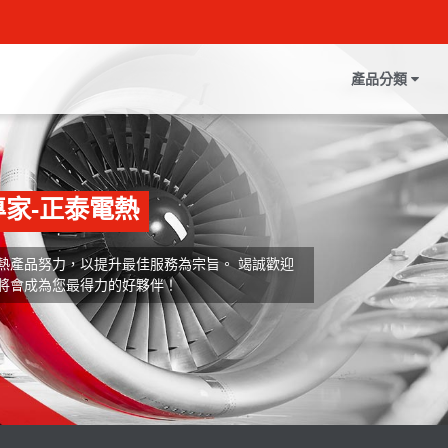
產品分類
家-正泰電熱
熱產品努力，以提升最佳服務為宗旨。 竭誠歡迎
將會成為您最得力的好夥伴！