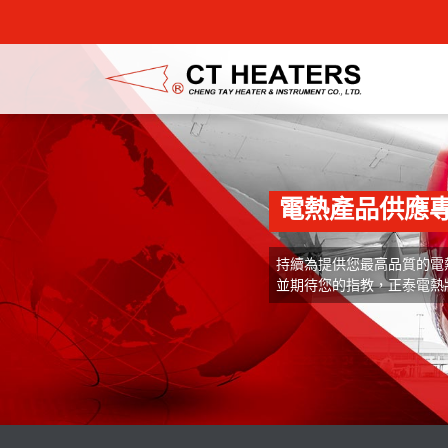
電熱產品供應專
持續為提供您最高品質的電
並期待您的指教，正泰電熱