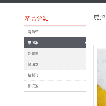
感溫
產品分類
電熱管
感溫器
熱電偶
恆溫器
控制箱
熱澆道